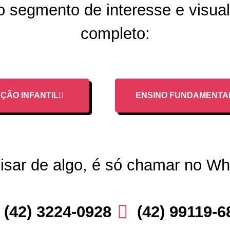
o segmento de interesse e visua
completo:
ÇÃO INFANTIL
ENSINO FUNDAMENTA
isar de algo, é só chamar no W
(42) 3224-0928
(42) 99119-6