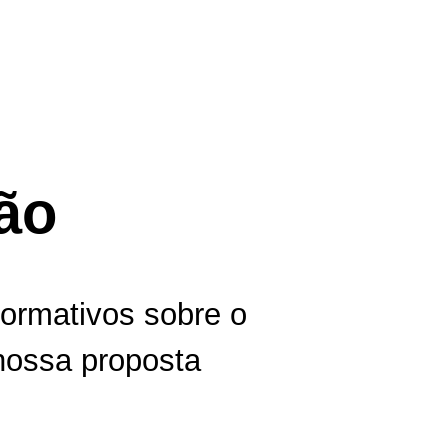
ão
formativos sobre o
nossa proposta