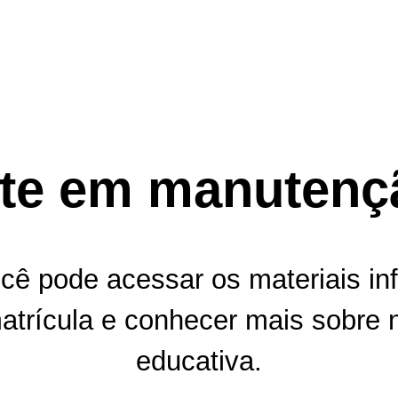
ite em manutenç
cê pode acessar os materiais in
atrícula e conhecer mais sobre 
educativa.