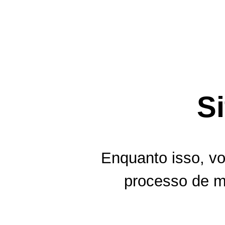
S
Enquanto isso, vo
processo de m